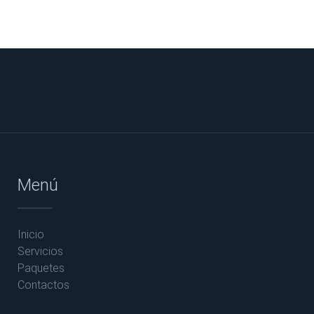
Menú
Inicio
Servicios
Paquetes
Contactos