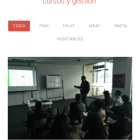
cursos y gestión.
TODO
FISH
FRUIT
MEAT
PASTA
VEGETABLES