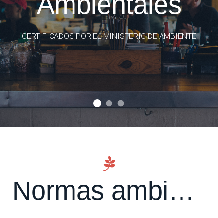
Ambientales
MATRÍZ-QUITO
GESTIÓN INTEGRAL DE DESECHOS EN BARES Y
RESTAURANTES
CERTIFICADOS POR EL MINISTERIO DE AMBIENTE
Laborando desde 1996
Normas ambientales