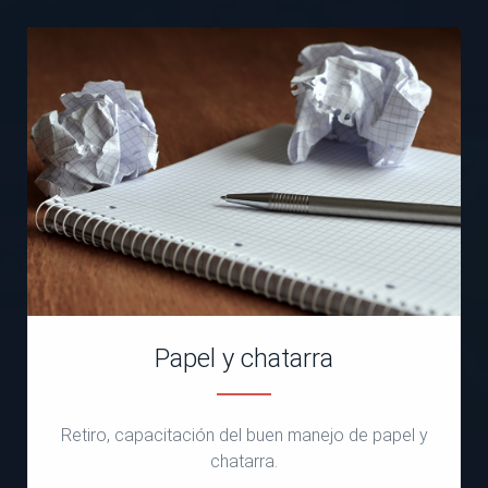
Papel y chatarra
Retiro, capacitación del buen manejo de papel y
chatarra.