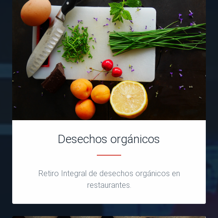
Desechos orgánicos
Retiro Integral de desechos orgánicos en
restaurantes.