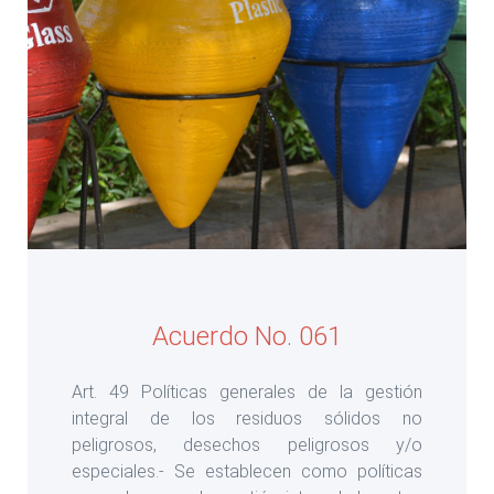
Acuerdo No. 061
Art. 49 Políticas generales de la gestión
integral de los residuos sólidos no
peligrosos, desechos peligrosos y/o
especiales.- Se establecen como políticas