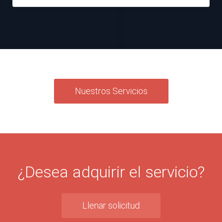
Nuestros Servicios
¿Desea adquirir el servicio?
Llenar solicitud