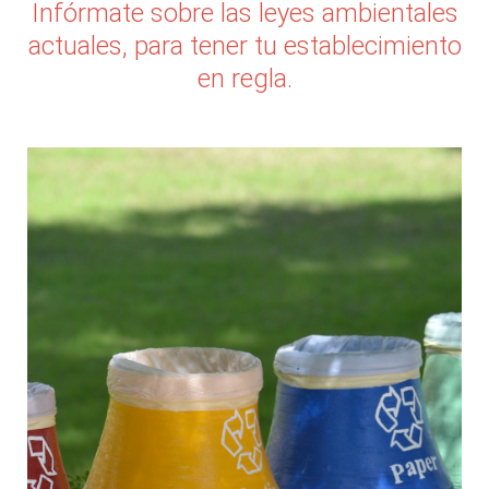
Infórmate sobre las leyes ambientales
actuales, para tener tu establecimiento
en regla.